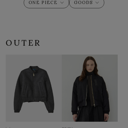
ONE PIECE
GOODS
OUTER