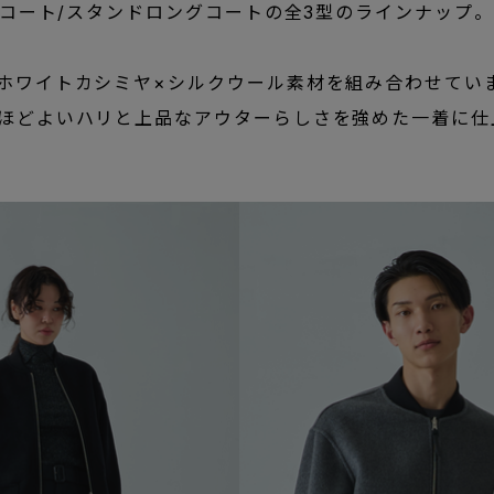
トコート/スタンドロングコートの全3型のラインナップ。
ホワイトカシミヤ×シルクウール素材を組み合わせてい
ほどよいハリと上品なアウターらしさを強めた一着に仕