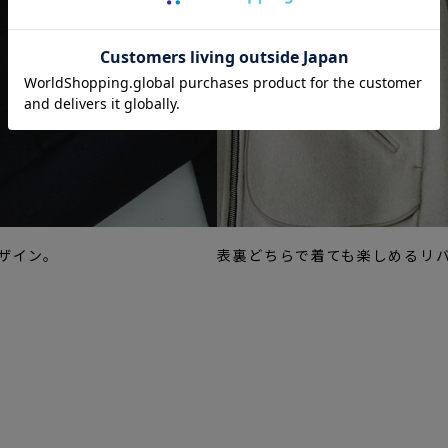
ザイン。
表裏どちらで着ても楽しめるリ