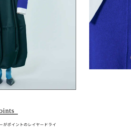
oints
ーがポイントのレイヤードライ