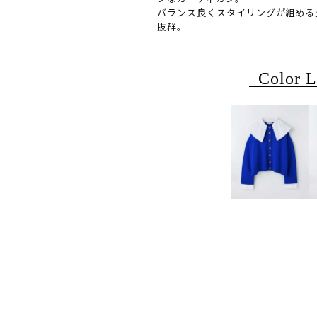
バランス良くスタイリングが組める
抜群。
Color L