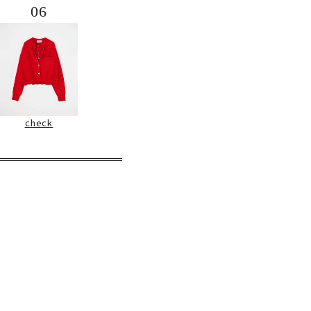
06
check