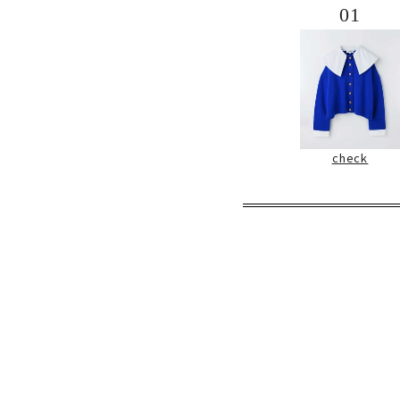
01
check