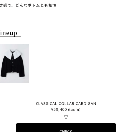
丈感で、どんなボトムとも相性
ineup
CLASSICAL COLLAR CARDIGAN
¥
59,400
(tax in)
▽
CHECK